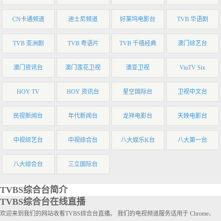
CN卡通频道
迪士尼频道
好莱坞电影台
TVB 华语剧
TVB 亚洲剧
TVB 粤语片
TVB 千禧经典
澳门综艺台
澳门资讯台
澳门莲花卫视
澳亚卫视
ViuTV Six
HOY TV
HOY 资讯台
星空国际台
卫视中文台
民视新闻台
年代新闻台
龙祥电影台
天映电影台
中视综艺台
中视综合台
八大娱乐K台
八大第一台
八大综合台
三立国际台
TVBS综合台简介
TVBS综合台在线直播
欢迎来到我们的网站收看TVBS综合台直播。 我们的电视频道服务适用于 Chrome、