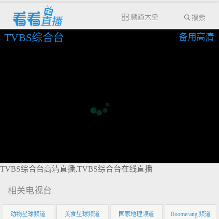
TVBS综合台
备用高清
TVBS综合台高清直播,TVBS综合台在线直播
相关电视台
动物星球频道
美食星球频道
国家地理频道
Boomerang 频道