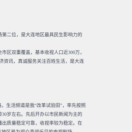
场第二位，是大连地区最具民生影响力的
，全市区双重覆盖，基本收视人口近300万，
经济资讯，真诚服务关注百姓生活，是大连
，生活频道是我“改革试验田”，率先按照
30岁左右。先后开办以市民新闻为主的
播出质量稳定可靠，收视率较为稳定。在
连地区最为观众喜闻乐见的电视剧场。