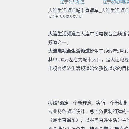
辽宁公共频道
辽宁家庭理财
大连生活频道城市直通车_大连生活频道
大连生活频道频道介绍
大连生活频道
是大连广播电视台主频道
频道之一。
大连电视台生活频道
诞生于1999年5
其中200万左右为城市人口，是大连电
电视台经济生活频道始终孜孜以求的目
按照"确定一个新理念，实行一个新机制
专业特色频道设计，总监负责制组建的一
《城市直通车》；以服务百姓生活为主
观众满意度调查中，被观众誉为"最喜