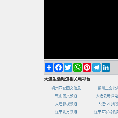
Share
Facebook
Twitter
WhatsApp
Pinterest
Telegram
Linke
大连生活频道相关电视台
锦州四套图文信息
锦州三套公
鞍山图文频道
大连云动微电
大连影视频道
大连少儿频
辽宁北方频道
辽宁宜家购物