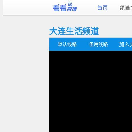
大连生活频道
加入
默认线路
备用线路