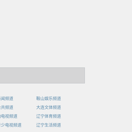
新闻频道
鞍山娱乐频道
公共频道
大连文体频道
动电视频道
辽宁体育频道
青少电视频道
辽宁生活频道