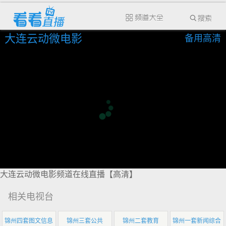
大连云动微电影
备用高清
大连云动微电影频道在线直播【高清】
相关电视台
锦州四套图文信息
锦州三套公共
锦州二套教育
锦州一套新闻综合