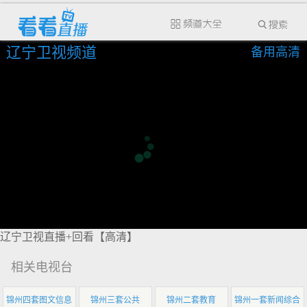
辽宁卫视频道
备用高清
辽宁卫视直播+回看【高清】
相关电视台
锦州四套图文信息
锦州三套公共
锦州二套教育
锦州一套新闻综合