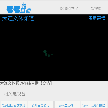
大连文体频道
备用高清
大连文体频道在线直播【高清】
相关电视台
锦州四套图文信息
锦州三套公共
锦州二套教育
锦州一套新闻综合