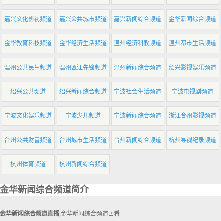
嘉兴文化影视频道
嘉兴公共城市频道
嘉兴新闻综合频道
金华新闻综合频道
金华教育科技频道
金华经济生活频道
温州经济科教频道
温州都市生活频道
温州公共民生频道
温州瓯江先锋频道
温州新闻综合频道
绍兴影视娱乐频道
绍兴公共频道
绍兴新闻综合频道
宁波社会生活频道
宁波电视剧频道
宁波文化娱乐频道
宁波少儿频道
宁波新闻综合频道
浙江台州影视频道
台州公共财富频道
台州城市生活频道
台州新闻综合频道
杭州导视纪录频道
杭州体育频道
杭州新闻综合频道
金华新闻综合频道简介
金华新闻综合频道直播
,金华新闻综合频道回看