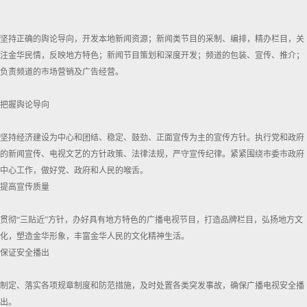
坚持正确的舆论导向，开发本地新闻资源；新闻类节目的采制、编排，精办栏目，关
注金华民情，反映地方特色；新闻节目策划和深度开发；频道的包装、宣传、推介；
负责频道的市场营销及广告经营。
把握舆论导向
坚持经济建设为中心和团结、稳定、鼓劲、正面宣传为主的宣传方针。执行党和政府
的新闻宣传、电视文艺的方针政策、法律法规，严守宣传纪律。紧紧围绕市委市政府
中心工作，做好党、政府和人民的喉舌。
提高宣传质量
贯彻“三贴近”方针，办好具有地方特色的广播电视节目，打造品牌栏目，弘扬地方文
化，塑造金华形象，丰富金华人民的文化精神生活。
保证安全播出
制定、落实各项规章制度和防范措施，及时处置各类突发事故，确保广播电视安全播
出。