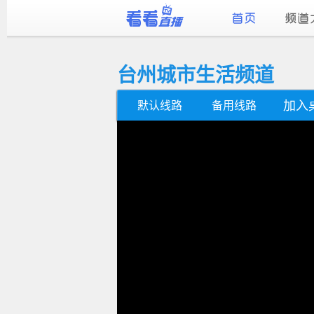
台州城市生活频道
加入
默认线路
备用线路