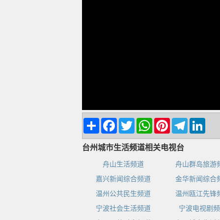
Share
Facebook
Twitter
WhatsApp
Pinterest
Telegram
Linke
台州城市生活频道相关电视台
舟山生活频道
舟山群岛旅游
嘉兴新闻综合频道
金华新闻综合
温州公共民生频道
温州瓯江先锋
宁波社会生活频道
宁波电视剧频