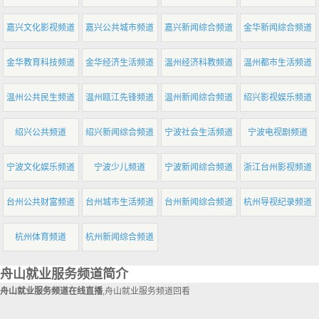
嘉兴文化影视频道
嘉兴公共城市频道
嘉兴新闻综合频道
金华新闻综合频道
金华教育科技频道
金华经济生活频道
温州经济科教频道
温州都市生活频道
温州公共民生频道
温州瓯江先锋频道
温州新闻综合频道
绍兴影视娱乐频道
绍兴公共频道
绍兴新闻综合频道
宁波社会生活频道
宁波电视剧频道
宁波文化娱乐频道
宁波少儿频道
宁波新闻综合频道
浙江台州影视频道
台州公共财富频道
台州城市生活频道
台州新闻综合频道
杭州导视纪录频道
杭州体育频道
杭州新闻综合频道
舟山就业服务频道简介
舟山就业服务频道在线直播
,舟山就业服务频道回看