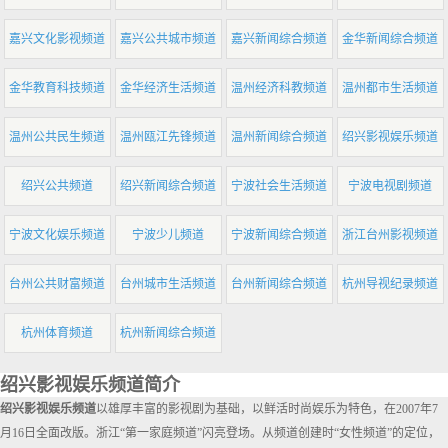
嘉兴文化影视频道
嘉兴公共城市频道
嘉兴新闻综合频道
金华新闻综合频道
金华教育科技频道
金华经济生活频道
温州经济科教频道
温州都市生活频道
温州公共民生频道
温州瓯江先锋频道
温州新闻综合频道
绍兴影视娱乐频道
绍兴公共频道
绍兴新闻综合频道
宁波社会生活频道
宁波电视剧频道
宁波文化娱乐频道
宁波少儿频道
宁波新闻综合频道
浙江台州影视频道
台州公共财富频道
台州城市生活频道
台州新闻综合频道
杭州导视纪录频道
杭州体育频道
杭州新闻综合频道
绍兴影视娱乐频道简介
绍兴影视娱乐频道
以雄厚丰富的影视剧为基础，以鲜活时尚娱乐为特色，在2007年7
月16日全面改版。浙江“第一家庭频道”闪亮登场。从频道创建时“女性频道”的定位，