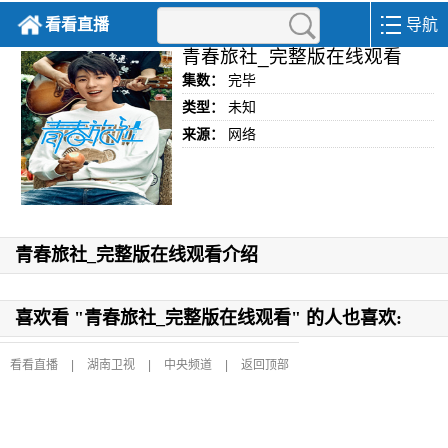
看看直播
导航
青春旅社_完整版在线观看
集数：
完毕
类型：
未知
来源：
网络
青春旅社_完整版在线观看介绍
喜欢看 "青春旅社_完整版在线观看" 的人也喜欢:
看看直播
|
湖南卫视
|
中央频道
|
返回顶部