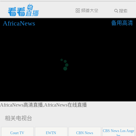
AfricaNews
备用高清
AfricaNews高清直播,AfricaNews在线直播
相关电视台
CBS News Los Ange
Court TV
EWTN
CBN News
les