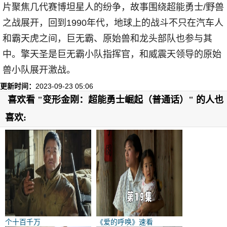
片聚焦几代赛博坦星人的纷争，故事围绕超能勇士/野兽
之战展开，回到1990年代，地球上的战斗不只在汽车人
和霸天虎之间，巨无霸、原始兽和龙头部队也参与其
中。擎天圣是巨无霸小队指挥官，和威震天领导的原始
兽小队展开激战。
更新时间：
2023-09-23 05:06
喜欢看 "变形金刚：超能勇士崛起（普通话）" 的人也
喜欢:
个十百千万
《爱的呼唤》速看