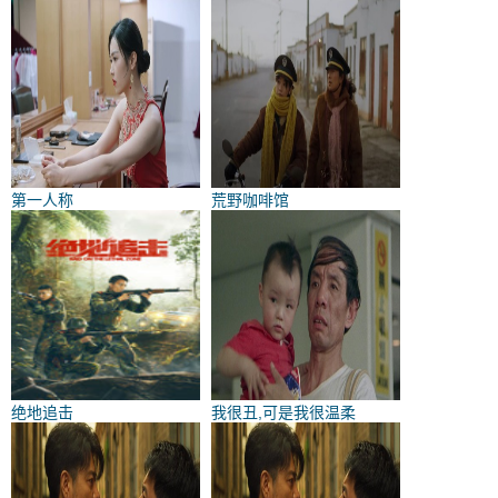
第一人称
荒野咖啡馆
绝地追击
我很丑,可是我很温柔