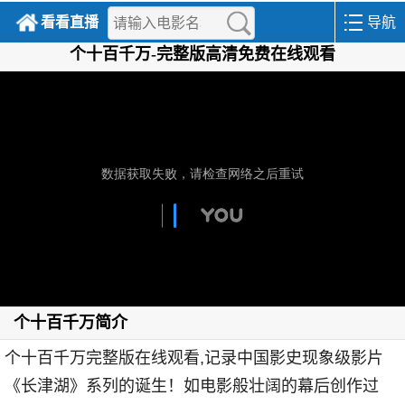
看看直播
导航
个十百千万-完整版高清免费在线观看
个十百千万简介
个十百千万完整版在线观看,记录中国影史现象级影片
《长津湖》系列的诞生！如电影般壮阔的幕后创作过