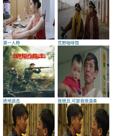
第一人称
荒野咖啡馆
绝地追击
我很丑,可是我很温柔