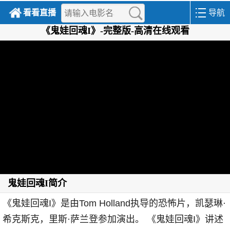
看看直播
导航
《鬼娃回魂I》-完整版-高清在线观看
鬼娃回魂I简介
《鬼娃回魂I》是由Tom Holland执导的恐怖片，凯瑟琳·
希克斯克，里斯·萨兰登参加演出。 《鬼娃回魂I》讲述