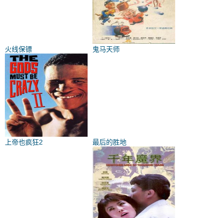
火线保镖
鬼马天师
上帝也疯狂2
最后的胜地