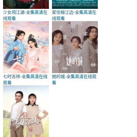
少女闯江湖-全集高清在
家住榕江边-全集高清在
线观看
线观看
七时吉祥-全集高清在线
她的城-全集高清在线观
观看
看