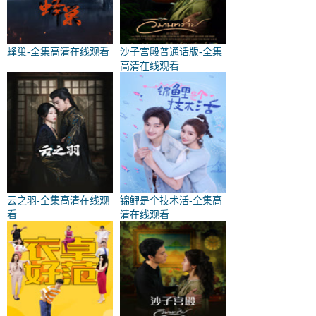
蜂巢-全集高清在线观看
沙子宫殿普通话版-全集
高清在线观看
云之羽-全集高清在线观
锦鲤是个技术活-全集高
看
清在线观看