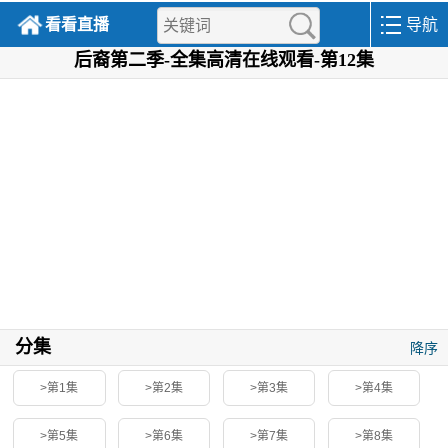
看看直播
导航
后裔第二季-全集高清在线观看-第12集
分集
降序
>第1集
>第2集
>第3集
>第4集
>第5集
>第6集
>第7集
>第8集