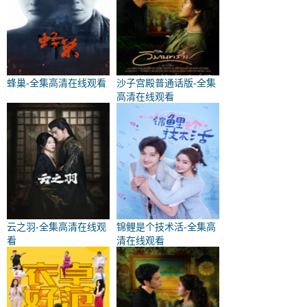
蜂巢-全集高清在线观看
沙子宫殿普通话版-全集
高清在线观看
云之羽-全集高清在线观
锦鲤是个技术活-全集高
看
清在线观看