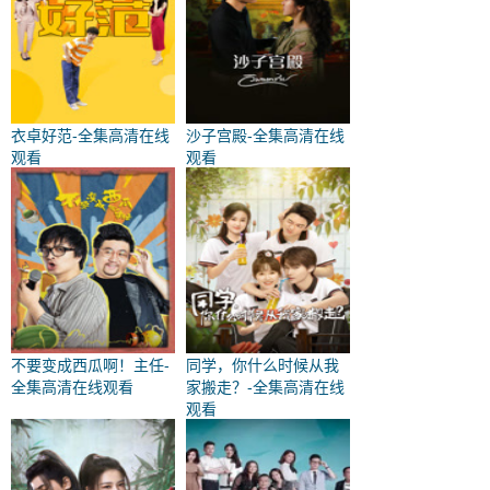
衣卓好范-全集高清在线
沙子宫殿-全集高清在线
观看
观看
不要变成西瓜啊！主任-
同学，你什么时候从我
全集高清在线观看
家搬走？-全集高清在线
观看