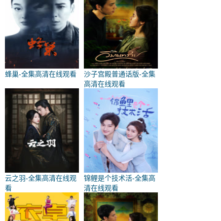
蜂巢-全集高清在线观看
沙子宫殿普通话版-全集
高清在线观看
云之羽-全集高清在线观
锦鲤是个技术活-全集高
看
清在线观看