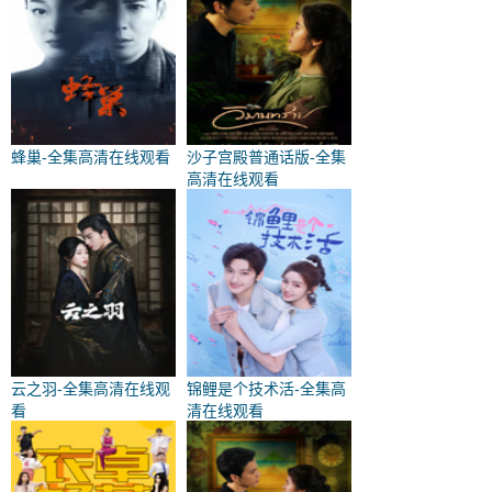
蜂巢-全集高清在线观看
沙子宫殿普通话版-全集
高清在线观看
云之羽-全集高清在线观
锦鲤是个技术活-全集高
看
清在线观看