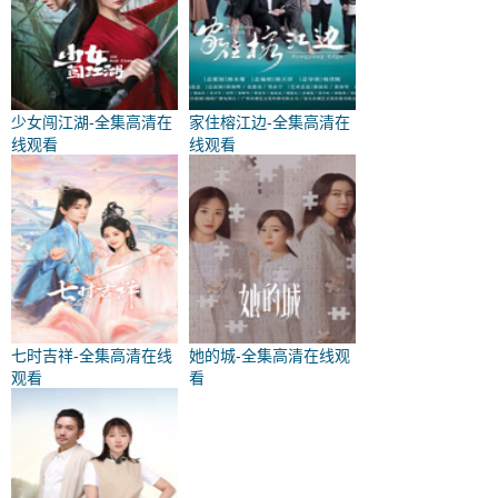
少女闯江湖-全集高清在
家住榕江边-全集高清在
线观看
线观看
七时吉祥-全集高清在线
她的城-全集高清在线观
观看
看