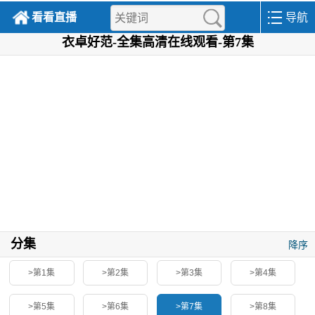
看看直播
导航
衣卓好范-全集高清在线观看-第7集
分集
降序
>第1集
>第2集
>第3集
>第4集
>第5集
>第6集
>第7集
>第8集