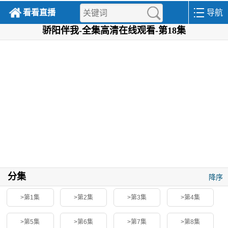
看看直播
导航
骄阳伴我-全集高清在线观看-第18集
分集
降序
>第1集
>第2集
>第3集
>第4集
>第5集
>第6集
>第7集
>第8集