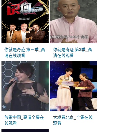
你就是奇迹 第三季_高
你就是奇迹 第3季_高
清在线观看
清在线观看
放歌中国_高清全集在
大戏看北京_全集在线
线观看
观看