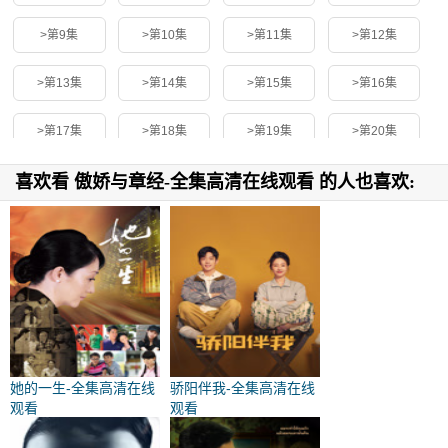
>第9集
>第10集
>第11集
>第12集
>第13集
>第14集
>第15集
>第16集
>第17集
>第18集
>第19集
>第20集
>第21集
>第22集
>第23集
>第24集
喜欢看 傲娇与章经-全集高清在线观看 的人也喜欢:
她的一生-全集高清在线
骄阳伴我-全集高清在线
观看
观看