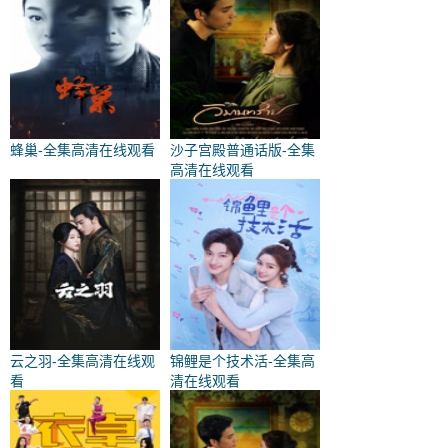
蜂巢-全集高清在线观看
沙子宫殿普通话版-全集
高清在线观看
云之羽-全集高清在线观
锦鲤是个技术活-全集高
看
清在线观看