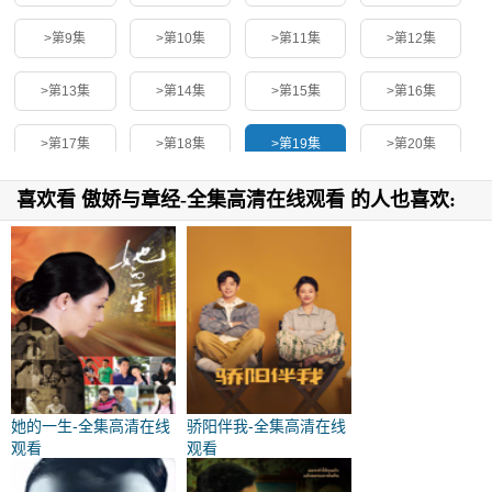
>第9集
>第10集
>第11集
>第12集
>第13集
>第14集
>第15集
>第16集
>第17集
>第18集
>第19集
>第20集
>第21集
>第22集
>第23集
>第24集
喜欢看 傲娇与章经-全集高清在线观看 的人也喜欢:
她的一生-全集高清在线
骄阳伴我-全集高清在线
观看
观看