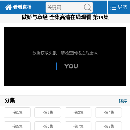
看看直播
导航
傲娇与章经-全集高清在线观看-第19集
分集
降序
>第1集
>第2集
>第3集
>第4集
>第5集
>第6集
>第7集
>第8集