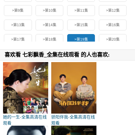
>第9集
>第10集
>第11集
>第12集
>第13集
>第14集
>第15集
>第16集
>第17集
>第18集
>第19集
>第20集
>第21集
喜欢看 七彩飘香_全集在线观看 的人也喜欢:
她的一生-全集高清在线
骄阳伴我-全集高清在线
观看
观看