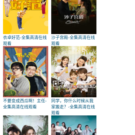
衣卓好范-全集高清在线
沙子宫殿-全集高清在线
观看
观看
不要变成西瓜啊！主任-
同学，你什么时候从我
全集高清在线观看
家搬走？-全集高清在线
观看