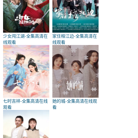
少女闯江湖-全集高清在
家住榕江边-全集高清在
线观看
线观看
七时吉祥-全集高清在线
她的城-全集高清在线观
观看
看