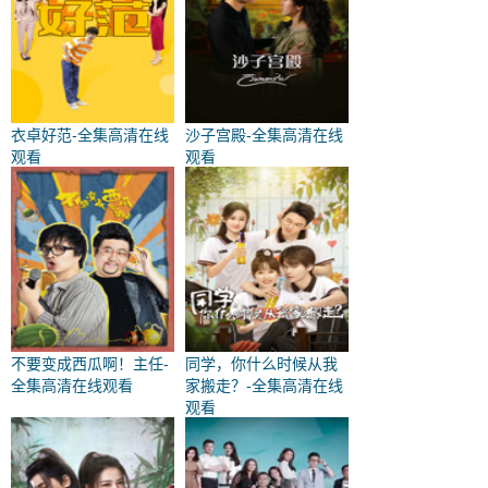
衣卓好范-全集高清在线
沙子宫殿-全集高清在线
观看
观看
不要变成西瓜啊！主任-
同学，你什么时候从我
全集高清在线观看
家搬走？-全集高清在线
观看