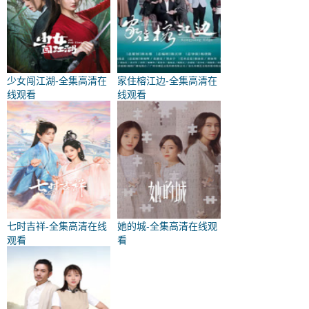
少女闯江湖-全集高清在
家住榕江边-全集高清在
线观看
线观看
七时吉祥-全集高清在线
她的城-全集高清在线观
观看
看