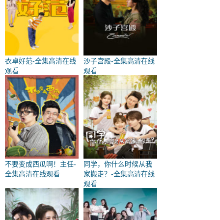
>第85集
>第86集
>第87集
>第88集
>第89集
>第90集
>第91集
>第92集
衣卓好范-全集高清在线
沙子宫殿-全集高清在线
>第93集
>第94集
>第95集
>第96集
观看
观看
>第97集
>第98集
>第99集
>第100集
>第101集
>第102集
>第103集
>第104集
>第105集
>第106集
>第107集
>第108集
>第109集
>第110集
>第111集
>第112集
不要变成西瓜啊！主任-
同学，你什么时候从我
全集高清在线观看
家搬走？-全集高清在线
观看
>第113集
>第114集
>第115集
>第116集
>第117集
>第118集
>第119集
>第120集