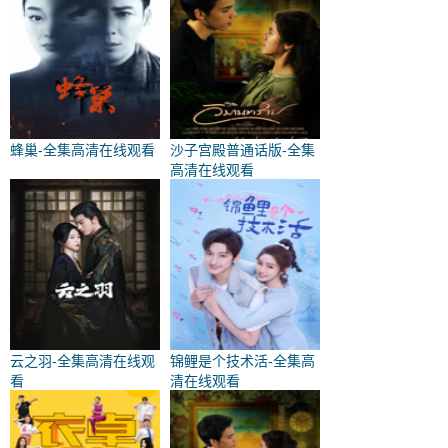
>第45集
>第46集
>第47集
>第48集
>第49集
>第50集
>第51集
>第52集
>第53集
>第54集
>第55集
>第56集
蜂巢-全集高清在线观看
沙子宫殿普通话版-全集
>第57集
>第58集
>第59集
>第60集
高清在线观看
>第61集
>第62集
>第63集
>第64集
>第65集
>第66集
>第67集
>第68集
>第69集
>第70集
>第71集
>第72集
>第73集
>第74集
>第75集
>第76集
云之羽-全集高清在线观
锦鲤是个技术活-全集高
看
清在线观看
>第77集
>第78集
>第79集
>第80集
>第81集
>第82集
>第83集
>第84集