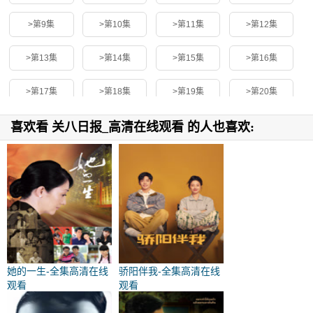
>第9集
>第10集
>第11集
>第12集
>第13集
>第14集
>第15集
>第16集
>第17集
>第18集
>第19集
>第20集
>第21集
>第22集
>第23集
>第24集
喜欢看 关八日报_高清在线观看 的人也喜欢:
>第25集
>第26集
>第27集
>第28集
>第29集
>第30集
>第31集
>第32集
>第33集
>第34集
>第35集
>第36集
>第37集
>第38集
>第39集
>第40集
她的一生-全集高清在线
骄阳伴我-全集高清在线
观看
观看
>第41集
>第42集
>第43集
>第44集