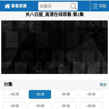
看看直播
导航
关八日报_高清在线观看-第2集
分集
降序
>第1集
>第2集
>第3集
>第4集
>第5集
>第6集
>第7集
>第8集