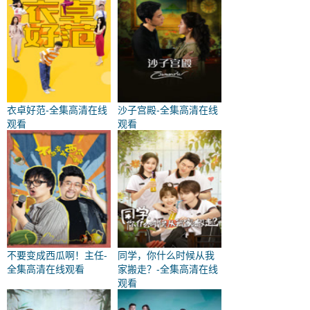
衣卓好范-全集高清在线
沙子宫殿-全集高清在线
观看
观看
不要变成西瓜啊！主任-
同学，你什么时候从我
全集高清在线观看
家搬走？-全集高清在线
观看