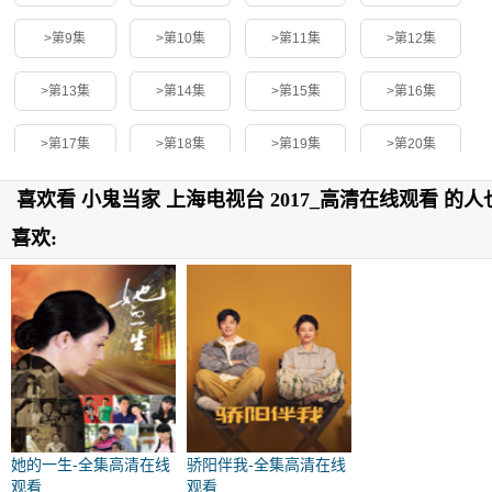
>第9集
>第10集
>第11集
>第12集
>第13集
>第14集
>第15集
>第16集
>第17集
>第18集
>第19集
>第20集
>第21集
>第22集
>第23集
>第24集
喜欢看 小鬼当家 上海电视台 2017_高清在线观看 的人
喜欢:
>第25集
>第26集
>第27集
>第28集
>第29集
>第30集
>第31集
>第32集
>第33集
>第34集
>第35集
>第36集
>第37集
>第38集
>第39集
>第40集
>第41集
>第42集
>第43集
>第44集
她的一生-全集高清在线
骄阳伴我-全集高清在线
观看
观看