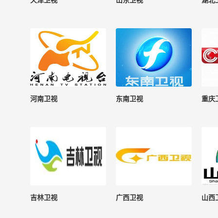
天津卫视
山东卫视
湖北
河南卫视
东南卫视
重庆
吉林卫视
广西卫视
山西