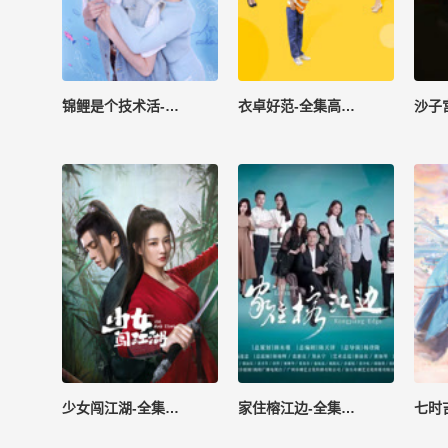
锦鲤是个技术活-全集高清在线观看
衣卓好范-全集高清在线观看
少女闯江湖-全集高清在线观看
家住榕江边-全集高清在线观看