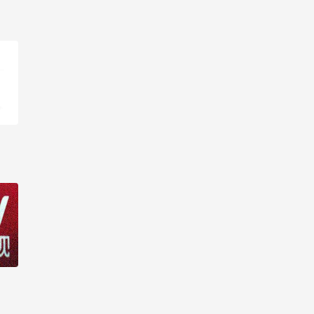
小鬼当家 上海电视台
2017_高清在线观看-第24
集
小鬼当家 上海电视台
2017_高清在线观看-第25
集
小鬼当家 上海电视台
2017_高清在线观看-第26
集
小鬼当家 上海电视台
2017_高清在线观看-第27
集
小鬼当家 上海电视台
2017_高清在线观看-第28
集