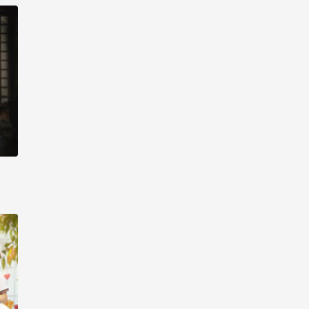
小鬼当家 上海电视台
2017_高清在线观看-第9集
小鬼当家 上海电视台
2017_高清在线观看-第10
集
小鬼当家 上海电视台
2017_高清在线观看-第11
集
小鬼当家 上海电视台
2017_高清在线观看-第12
集
小鬼当家 上海电视台
2017_高清在线观看-第13
集