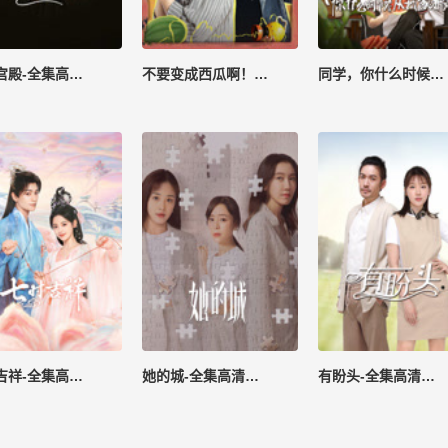
沙子宫殿-全集高清在线观看
不要变成西瓜啊！主任-全集高清在线观看
同学，你什么时候从我家搬走？-全集高清在线观看
七时吉祥-全集高清在线观看
她的城-全集高清在线观看
有盼头-全集高清在线观看