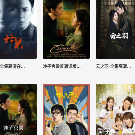
蜂巢-全集高清在线观看
沙子宫殿普通话版-全集高清在线观看
云之羽-全集高清在线观看