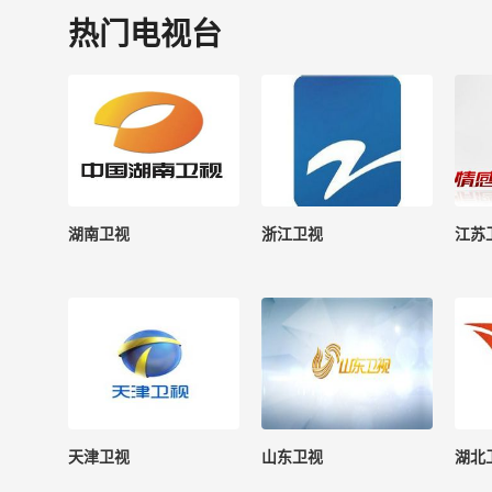
热门电视台
湖南卫视
浙江卫视
江苏
天津卫视
山东卫视
湖北