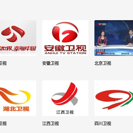
卫视
安徽卫视
北京卫视
卫视
江西卫视
四川卫视