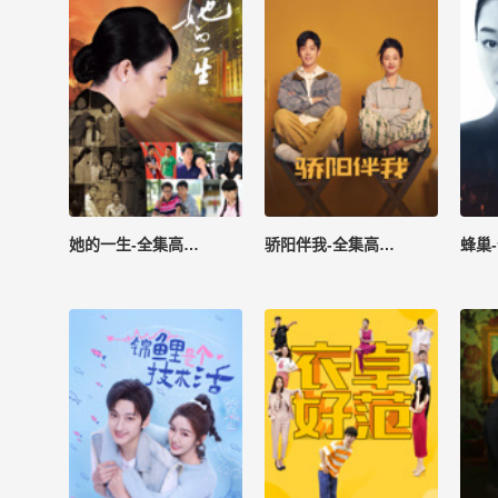
她的一生-全集高清在线观看
骄阳伴我-全集高清在线观看