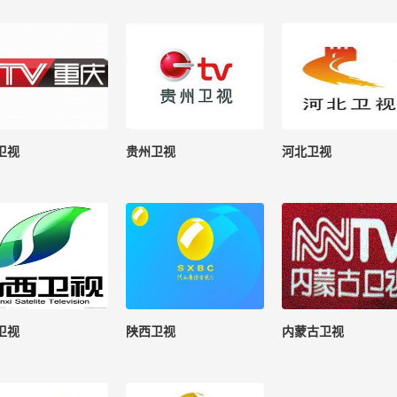
卫视
贵州卫视
河北卫视
卫视
陕西卫视
内蒙古卫视