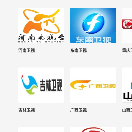
河南卫视
东南卫视
重庆
吉林卫视
广西卫视
山西