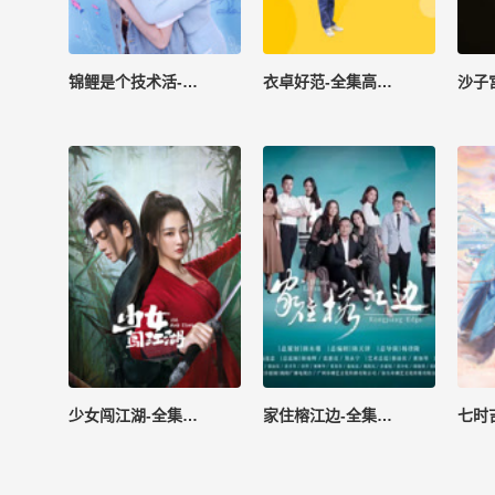
锦鲤是个技术活-全集高清在线观看
衣卓好范-全集高清在线观看
少女闯江湖-全集高清在线观看
家住榕江边-全集高清在线观看