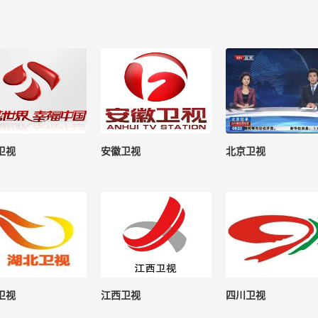
卫视
安徽卫视
北京卫视
卫视
江西卫视
四川卫视