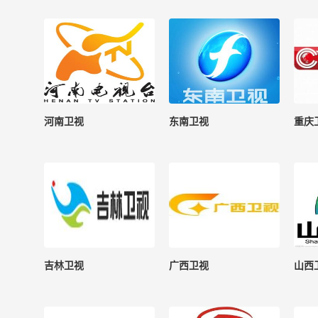
河南卫视
东南卫视
重庆
吉林卫视
广西卫视
山西