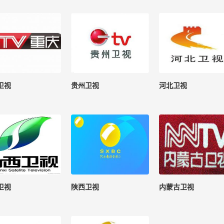
卫视
贵州卫视
河北卫视
卫视
陕西卫视
内蒙古卫视