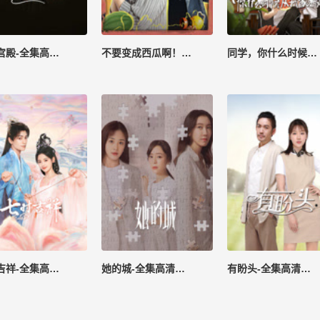
沙子宫殿-全集高清在线观看
不要变成西瓜啊！主任-全集高清在线观看
同学，你什么时候从我家搬走？-全集高清在线观看
七时吉祥-全集高清在线观看
她的城-全集高清在线观看
有盼头-全集高清在线观看