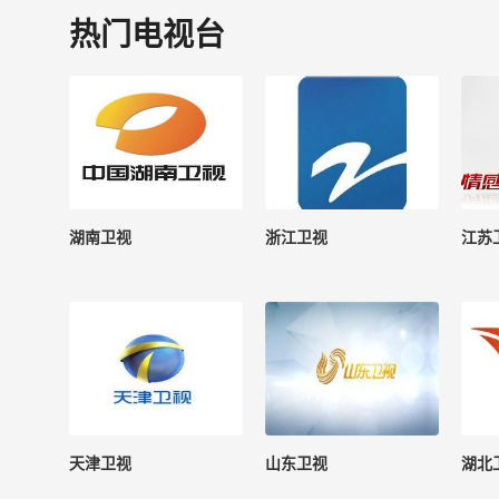
热门电视台
湖南卫视
浙江卫视
江苏
天津卫视
山东卫视
湖北