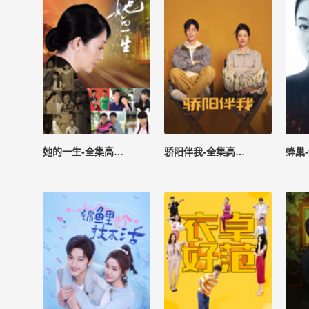
她的一生-全集高清在线观看
骄阳伴我-全集高清在线观看