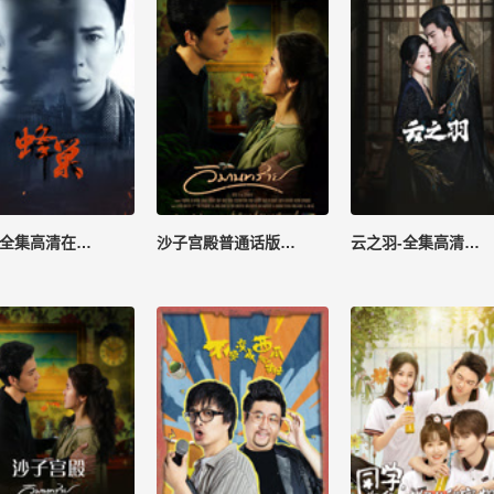
蜂巢-全集高清在线观看
沙子宫殿普通话版-全集高清在线观看
云之羽-全集高清在线观看