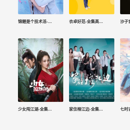
锦鲤是个技术活-全集高清在线观看
衣卓好范-全集高清在线观看
少女闯江湖-全集高清在线观看
家住榕江边-全集高清在线观看