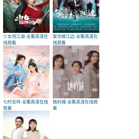
少女闯江湖-全集高清在
家住榕江边-全集高清在
线观看
线观看
七时吉祥-全集高清在线
她的城-全集高清在线观
观看
看