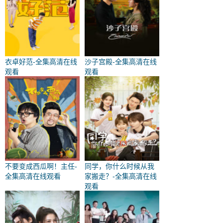
衣卓好范-全集高清在线
沙子宫殿-全集高清在线
观看
观看
不要变成西瓜啊！主任-
同学，你什么时候从我
全集高清在线观看
家搬走？-全集高清在线
观看