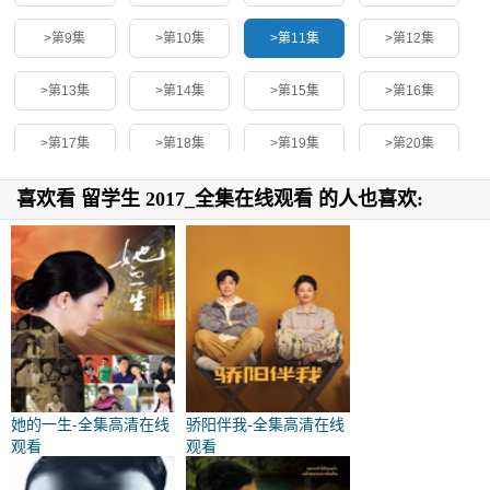
>第9集
>第10集
>第11集
>第12集
>第13集
>第14集
>第15集
>第16集
>第17集
>第18集
>第19集
>第20集
>第21集
>第22集
>第23集
>第24集
喜欢看 留学生 2017_全集在线观看 的人也喜欢:
>第25集
>第26集
>第27集
>第28集
>第29集
>第30集
>第31集
>第32集
>第33集
>第34集
>第35集
>第36集
>第37集
>第38集
>第39集
>第40集
她的一生-全集高清在线
骄阳伴我-全集高清在线
观看
观看