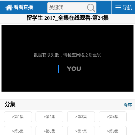
看看直播
导航
留学生 2017_全集在线观看-第24集
分集
降序
>第1集
>第2集
>第3集
>第4集
>第5集
>第6集
>第7集
>第8集