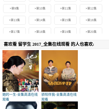
>第9集
>第10集
>第11集
>第12集
>第13集
>第14集
>第15集
>第16集
>第17集
>第18集
>第19集
>第20集
>第21集
>第22集
>第23集
>第24集
喜欢看 留学生 2017_全集在线观看 的人也喜欢:
>第25集
>第26集
>第27集
>第28集
>第29集
>第30集
>第31集
>第32集
>第33集
>第34集
>第35集
>第36集
>第37集
>第38集
>第39集
>第40集
她的一生-全集高清在线
骄阳伴我-全集高清在线
观看
观看