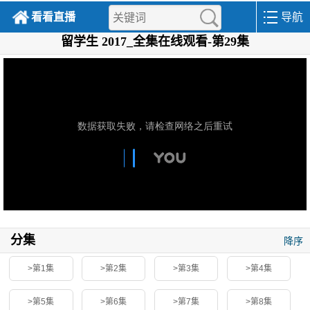
看看直播
导航
留学生 2017_全集在线观看-第29集
分集
降序
>第1集
>第2集
>第3集
>第4集
>第5集
>第6集
>第7集
>第8集