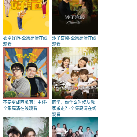
衣卓好范-全集高清在线
沙子宫殿-全集高清在线
观看
观看
不要变成西瓜啊！主任-
同学，你什么时候从我
全集高清在线观看
家搬走？-全集高清在线
观看