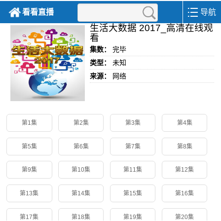
看看直播
导航
生活大数据 2017_高清在线观
看
集数：
完毕
类型：
未知
来源：
网络
第1集
第2集
第3集
第4集
第5集
第6集
第7集
第8集
第9集
第10集
第11集
第12集
第13集
第14集
第15集
第16集
第17集
第18集
第19集
第20集