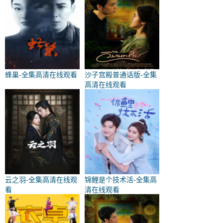
>第45集
>第46集
>第47集
>第48集
>第49集
>第50集
>第51集
蜂巢-全集高清在线观看
沙子宫殿普通话版-全集
高清在线观看
云之羽-全集高清在线观
锦鲤是个技术活-全集高
看
清在线观看