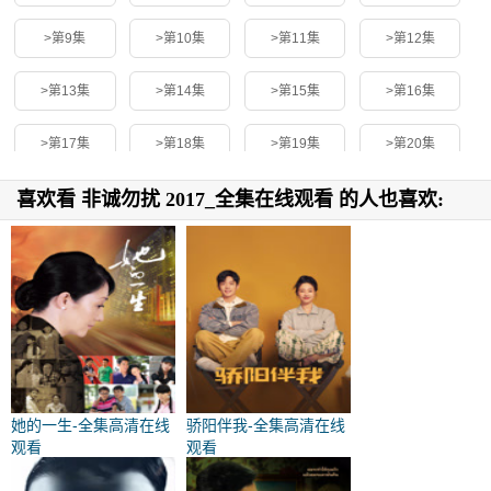
>第9集
>第10集
>第11集
>第12集
>第13集
>第14集
>第15集
>第16集
>第17集
>第18集
>第19集
>第20集
>第21集
>第22集
>第23集
>第24集
喜欢看 非诚勿扰 2017_全集在线观看 的人也喜欢:
>第25集
>第26集
>第27集
>第28集
>第29集
>第30集
>第31集
>第32集
>第33集
>第34集
>第35集
>第36集
>第37集
>第38集
>第39集
>第40集
她的一生-全集高清在线
骄阳伴我-全集高清在线
观看
观看
>第41集
>第42集
>第43集
>第44集