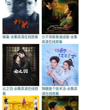
>第45集
>第46集
>第47集
>第48集
>第49集
>第50集
>第51集
蜂巢-全集高清在线观看
沙子宫殿普通话版-全集
高清在线观看
云之羽-全集高清在线观
锦鲤是个技术活-全集高
看
清在线观看