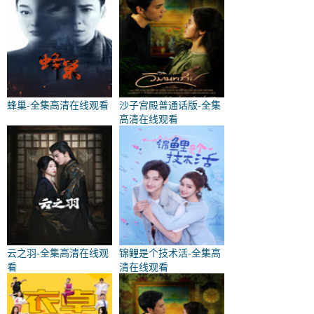
>第45集
>第46集
>第47集
>第48集
>第49集
>第50集
>第51集
蜂巢-全集高清在线观看
沙子宫殿普通话版-全集
高清在线观看
云之羽-全集高清在线观
锦鲤是个技术活-全集高
看
清在线观看