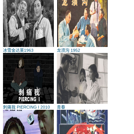
冰雪金达莱1963
龙须沟 1952
刺痛我 PIERCING I 2010
青春