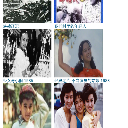
决战辽沉
我们村里的年轻人
少女与小偷 1985
经典老片 不当演员的姑娘 1983