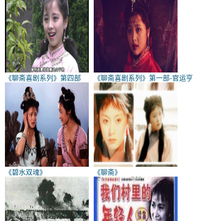
《聊斋喜剧系列》第四部
《聊斋喜剧系列》第一部-官运亨
《碧水双魂》
《聊斋》