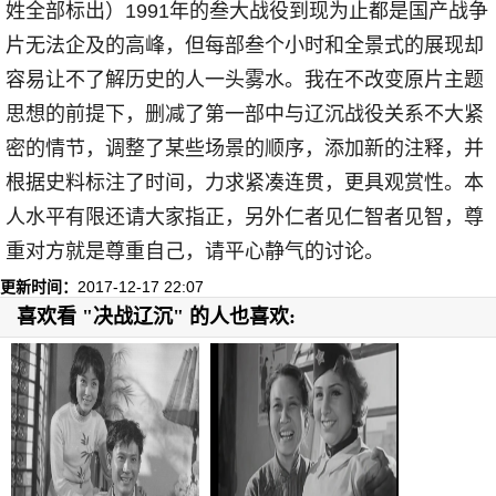
姓全部标出）1991年的叁大战役到现为止都是国产战争
片无法企及的高峰，但每部叁个小时和全景式的展现却
容易让不了解历史的人一头雾水。我在不改变原片主题
思想的前提下，删减了第一部中与辽沉战役关系不大紧
密的情节，调整了某些场景的顺序，添加新的注释，并
根据史料标注了时间，力求紧凑连贯，更具观赏性。本
人水平有限还请大家指正，另外仁者见仁智者见智，尊
重对方就是尊重自己，请平心静气的讨论。
更新时间：
2017-12-17 22:07
喜欢看 "决战辽沉" 的人也喜欢: