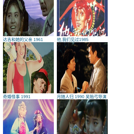
达吉和她的父亲 1961
他,我们见过1985
奇婚怪事 1991
月随人归 1990 吴贻弓导演