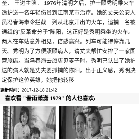
奎、 王进主演。 1976年清明之后，护士顾秀明乘火车
适护送一名年轻伤员到江南某市治疗。她的丈夫公安人
员冯春海奉令拦截一列从北京开出的火车，追捕一名被
通缉的“反革命分子”陈阳，这正好是秀明乘坐的火车。
两人在车站意外相见，倍感高兴。列车可能得停靠几
天。秀明为了方便照顾病人，请丈夫帮忙安排了一家国
营旅店。当冯春海去旅店见妻子时，秀明已认出了她护
送的病人就是丈夫要抓捕的陈阳。出于正义感，秀明决
定保护这位英雄，她把他转移
更新时间：
2017-12-18 21:42
喜欢看 "春雨潇潇 1979" 的人也喜欢: