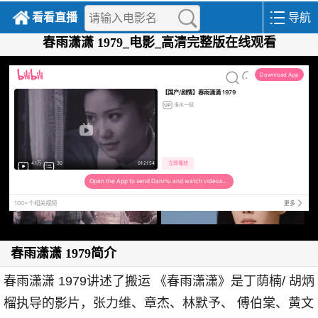
看看直播
导航
春雨潇潇 1979_电影_高清完整版在线观看
春雨潇潇 1979简介
春雨潇潇 1979讲述了搬运 《春雨潇潇》是丁荫楠/ 胡炳
榴执导的影片，张力维、章杰、林默予、 傅伯棠、黄文