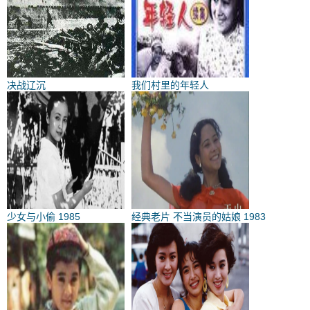
决战辽沉
我们村里的年轻人
少女与小偷 1985
经典老片 不当演员的姑娘 1983