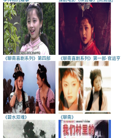
《聊斋喜剧系列》第四部
《聊斋喜剧系列》第一部-官运亨
《碧水双魂》
《聊斋》