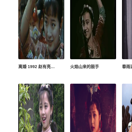
离婚 1992 赵有亮 陈小艺 丁嘉丽
火焰山来的鼓手
春雨潇