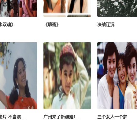
水双魂》
《聊斋》
决战辽沉
经典老片 不当演员的姑娘 1983
广州来了新疆娃1994
三个女人一个梦