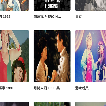
 1952
刺痛我 PIERCING I 2010
青春
事 1991
月随人归 1990 吴贻弓导演
游龙戏凤