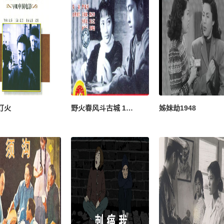
灯火
野火春风斗古城 1963
姊妹劫1948