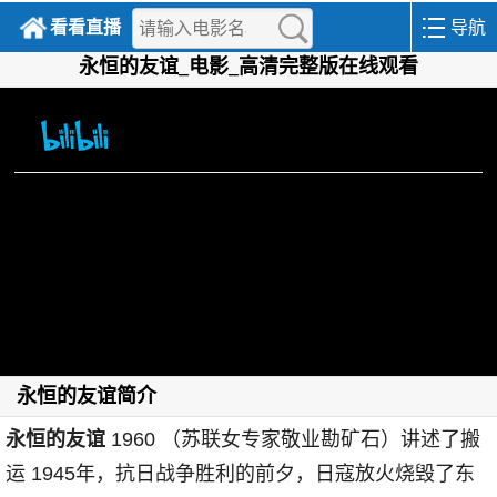
看看直播
导航
永恒的友谊_电影_高清完整版在线观看
永恒的友谊简介
永恒的友谊
1960 （苏联女专家敬业勘矿石）讲述了搬
运 1945年，抗日战争胜利的前夕，日寇放火烧毁了东