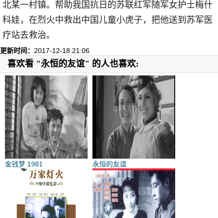
北某一村镇。帮助我国抗日的苏联红军随军女护士梅什
科娃，在烈火中救出中国儿童小虎子，把他送到苏军医
疗站去救治。
更新时间：
2017-12-18 21:06
喜欢看 "永恒的友谊" 的人也喜欢:
金钱梦 1981
永恒的友谊