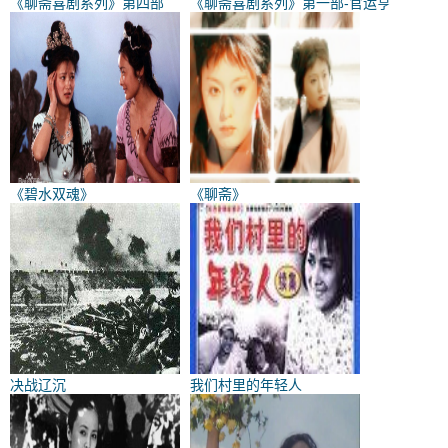
《聊斋喜剧系列》第四部
《聊斋喜剧系列》第一部-官运亨
《碧水双魂》
《聊斋》
决战辽沉
我们村里的年轻人