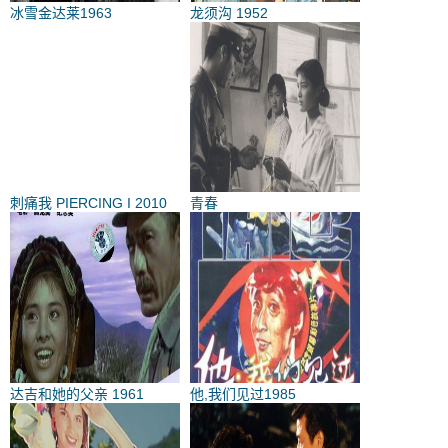
冰雪金达莱1963
龙须沟 1952
刺痛我 PIERCING I 2010
青春
达吉和她的父亲 1961
他,我们见过1985