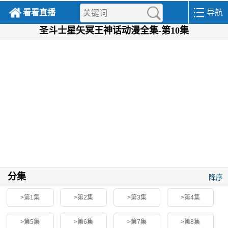
看看直播
导航
圣斗士星矢冥王神话动漫全集-第10集
分集
降序
>第1集
>第2集
>第3集
>第4集
>第5集
>第6集
>第7集
>第8集