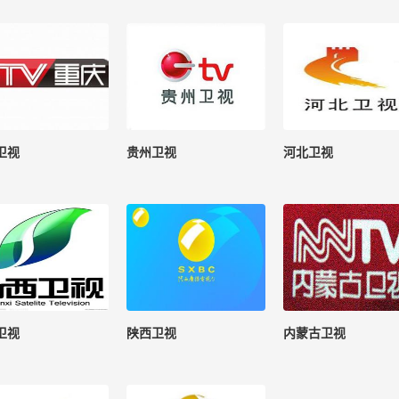
卫视
贵州卫视
河北卫视
卫视
陕西卫视
内蒙古卫视