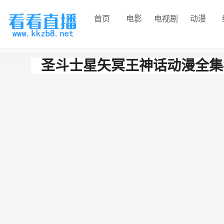
首页
电影
电视剧
动漫
圣斗士星矢冥王神话动漫全集-