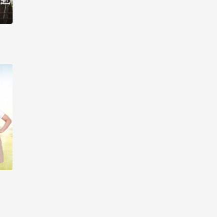
全集-第14集
圣斗士星矢冥王神话动漫
全集-第15集
圣斗士星矢冥王神话动漫
全集-第16集
圣斗士星矢冥王神话动漫
全集-第17集
圣斗士星矢冥王神话动漫
全集-第18集
圣斗士星矢冥王神话动漫