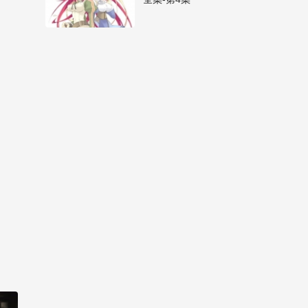
圣斗士星矢冥王神话动漫
全集-第5集
圣斗士星矢冥王神话动漫
全集-第6集
圣斗士星矢冥王神话动漫
全集-第7集
圣斗士星矢冥王神话动漫
全集-第8集
圣斗士星矢冥王神话动漫