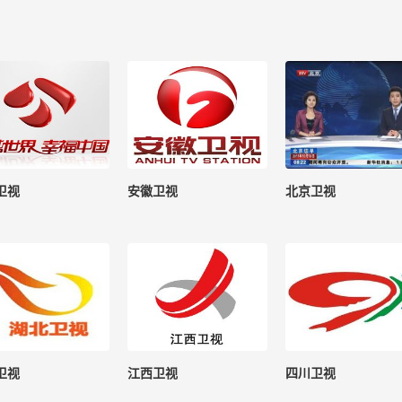
卫视
安徽卫视
北京卫视
卫视
江西卫视
四川卫视