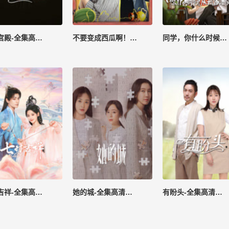
沙子宫殿-全集高清在线观看
不要变成西瓜啊！主任-全集高清在线观看
同学，你什么时候从我家搬走？-全集高清在线观看
七时吉祥-全集高清在线观看
她的城-全集高清在线观看
有盼头-全集高清在线观看