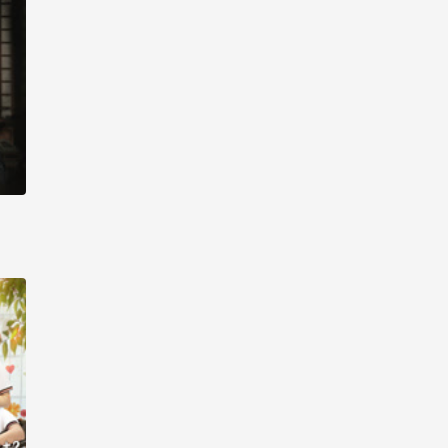
全集-第9集
圣斗士星矢冥王神话动漫
全集-第10集
圣斗士星矢冥王神话动漫
全集-第11集
圣斗士星矢冥王神话动漫
全集-第12集
圣斗士星矢冥王神话动漫
全集-第13集
圣斗士星矢冥王神话动漫