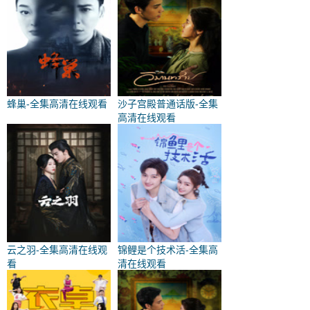
蜂巢-全集高清在线观看
沙子宫殿普通话版-全集
高清在线观看
云之羽-全集高清在线观
锦鲤是个技术活-全集高
看
清在线观看